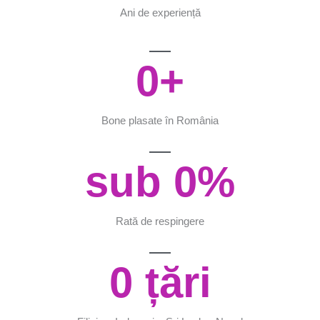
Ani de experiență
0
+
Bone plasate în România
sub 
0
%
Rată de respingere
0
 țări